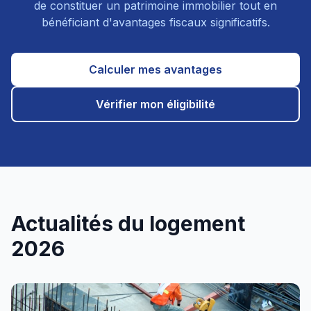
de constituer un patrimoine immobilier tout en
bénéficiant d'avantages fiscaux significatifs.
Calculer mes avantages
Vérifier mon éligibilité
Actualités du logement
2026