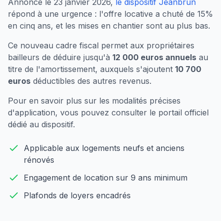
Annoncé le 23 janvier 2026,
le dispositif Jeanbrun
répond à une urgence : l'offre locative a chuté de 15%
en cinq ans, et les mises en chantier sont au plus bas.
Ce nouveau cadre fiscal permet aux propriétaires
bailleurs de déduire jusqu'à
12 000 euros annuels
au
titre de l'amortissement, auxquels s'ajoutent
10 700
euros
déductibles des autres revenus.
Pour en savoir plus sur les modalités précises
d'application, vous pouvez consulter
le portail officiel
dédié au dispositif
.
Applicable aux logements neufs et anciens
rénovés
Engagement de location sur 9 ans minimum
Plafonds de loyers encadrés